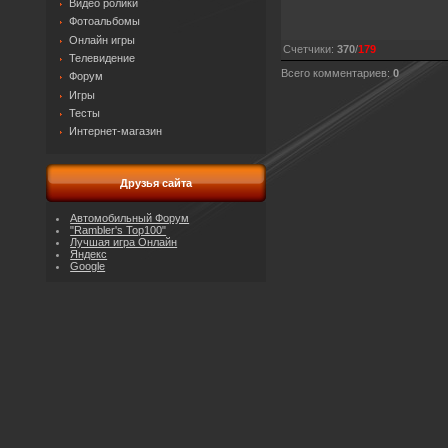
Видео ролики
Фотоальбомы
Онлайн игры
Счетчики
:
370
/
179
Телевидение
Всего комментариев
:
0
Форум
Игры
Тесты
Интернет-магазин
Друзья сайта
Автомобильный Форум
"Rambler's Top100"
Лучшая игра Онлайн
Яндекс
Google