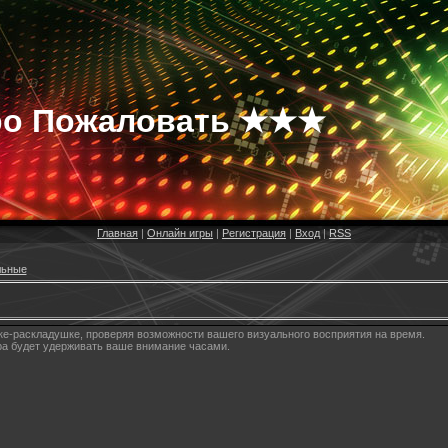
о Пожаловать ★★★
Главная
|
Онлайн игры
|
Регистрация
|
Вход
|
RSS
льные
е-раскладушке, проверяя возможности вашего визуального восприятия на время.
ра будет удерживать ваше внимание часами.