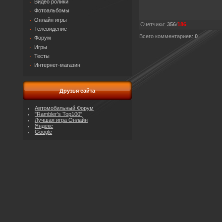
Видео ролики
Фотоальбомы
Онлайн игры
Счетчики
:
356
/
186
Телевидение
Всего комментариев
:
0
Форум
Игры
Тесты
Интернет-магазин
Друзья сайта
Автомобильный Форум
"Rambler's Top100"
Лучшая игра Онлайн
Яндекс
Google