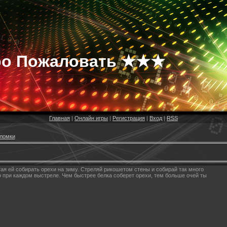
о Пожаловать ★★★
Главная
|
Онлайн игры
|
Регистрация
|
Вход
|
RSS
ломки
ая ей собирать орехи на зиму. Стреляй рикошетом стены и собирай так много
о при каждом выстреле. Чем быстрее белка соберет орехи, тем больше очей ты