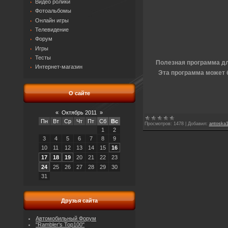
Видео ролики
Фотоальбомы
Онлайн игры
Телевидение
Форум
Игры
Тесты
Полезная
программа дл
Интернет-магазин
Эта программа может 
О сайте
«
Октябрь 2011
»
Пн
Вт
Ср
Чт
Пт
Сб
Вс
Просмотров:
1478
|
Добавил:
antoska
1
2
3
4
5
6
7
8
9
10
11
12
13
14
15
16
17
18
19
20
21
22
23
24
25
26
27
28
29
30
31
Друзья сайта
Автомобильный Форум
"Rambler's Top100"