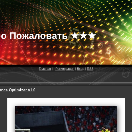
о Пожаловать ★★★
Главная
|
|
Регистрация
|
Вход
|
RSS
ance Optimizer v1.0