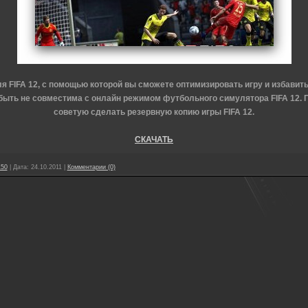
я FIFA 12
, с помощью которой вы сможете оптимизировать игру и избавить 
быть не совместима с онлайн режимом футбольного симулятора FIFA 12. П
советую сделать резервную копию игры FIFA 12.
СКАЧАТЬ
150
|
Дата:
24.10.2011
|
Комментарии (0)