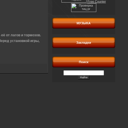
Free Counter
МУЗЫКА
её от лагов и тормозов.
еред установкой игры,
Закладки
Поиск