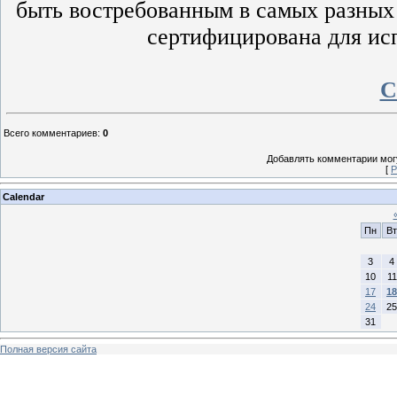
быть востребованным в самых разных 
сертифицирована для исп
С
Всего комментариев
:
0
Добавлять комментарии могу
[
Р
Calendar
Пн
Вт
3
4
10
11
17
18
24
25
31
Полная версия сайта