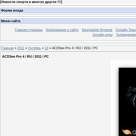
[
Новости спорта и многое другое !!!
]
Форма входа
Меню сайта
Главная страница
Информация о сайте
Биография Игроков
Онлайн Тран
Онлайн игры
Телевидение
Главная
»
2011
»
Октябрь
»
18
» ACDSee Pro 4 / RU / 2011 / PC
ACDSee Pro 4 / RU / 2011 / PC