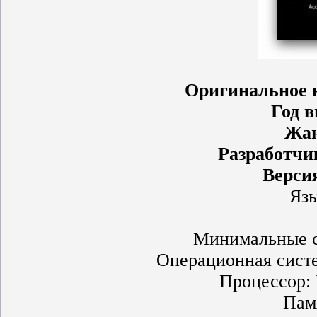
Оригинальное 
Год в
Жан
Разработчи
Верси
Язы
Минимальные с
Операционная сист
Процессор:
Пам