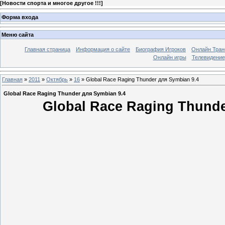
[
Новости спорта и многое другое !!!
]
Форма входа
Меню сайта
Главная страница
Информация о сайте
Биография Игроков
Онлайн Тран
Онлайн игры
Телевидение
Главная
»
2011
»
Октябрь
»
16
» Global Race Raging Thunder для Symbian 9.4
Global Race Raging Thunder для Symbian 9.4
Global Race Raging Thund