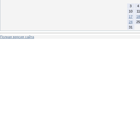
3
4
10
11
17
18
24
25
31
Полная версия сайта