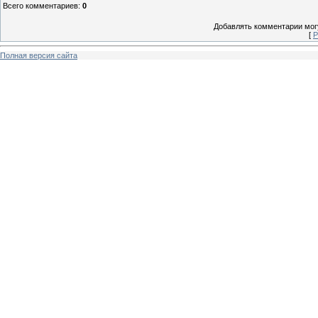
Всего комментариев
:
0
Добавлять комментарии могу
[
Р
Полная версия сайта